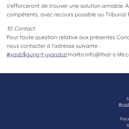
s’efforceront de trouver une solution amiable. 
compétents, avec recours possible au Tribunal F
10. Contact
Pour toute question relative aux présentes Con
nous contacter à l’adresse suivante :
#vasb$gung-f-yvsr.pbz
(mailto:info@that-s-life
+
#vas
Place
1