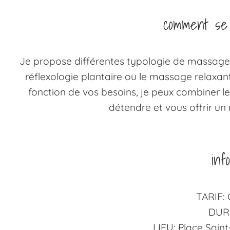
comment se
Je propose différentes typologie de massage, t
réflexologie plantaire ou le massage relaxant 
fonction de vos besoins, je peux combiner l
détendre et vous offrir u
inf
TARIF: 
DURÉ
LIEU: Place Sain