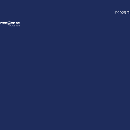
©2025 Tha